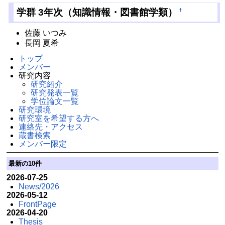
学群 3年次（知識情報・図書館学類）
†
佐藤 いつみ
長岡 夏希
トップ
メンバー
研究内容
研究紹介
研究発表一覧
学位論文一覧
研究環境
研究室を希望する方へ
連絡先・アクセス
蔵書検索
メンバー限定
最新の10件
2026-07-25
News/2026
2026-05-12
FrontPage
2026-04-20
Thesis