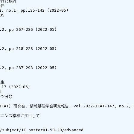
むけた検討

佳

1, pp.135-142 (2022-05)

5

pp.267-286 (2022-05)

pp.218-228 (2022-05)

pp.287-293 (2022-05)

生

 (2022-06)



ツ分類

 研究会, 情報処理学会研究報告, vol.2022-IFAT-147, no.2, 5p.
エンス指標に注目して

/subject/1E_poster01-50-20/advanced
