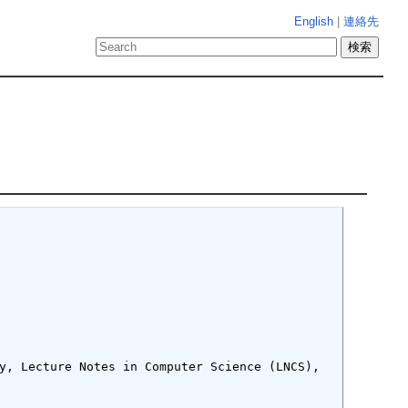
English
|
連絡先
y, Lecture Notes in Computer Science (LNCS), 