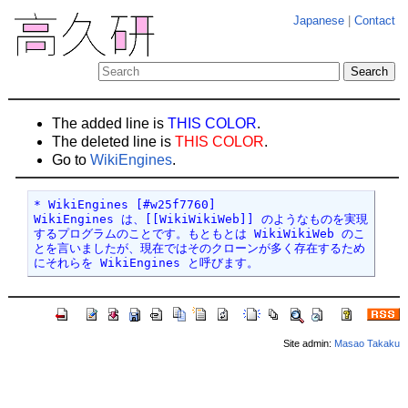
Japanese
|
Contact
The added line is
THIS COLOR
.
The deleted line is
THIS COLOR
.
Go to
WikiEngines
.
* WikiEngines [#w25f7760]

WikiEngines は、[[WikiWikiWeb]] のようなものを実現
するプログラムのことです。もともとは WikiWikiWeb のこ
とを言いましたが、現在ではそのクローンが多く存在するため
にそれらを WikiEngines と呼びます。
Site admin:
Masao Takaku