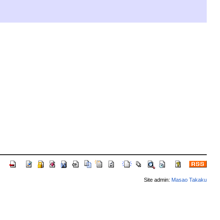
Site admin:
Masao Takaku