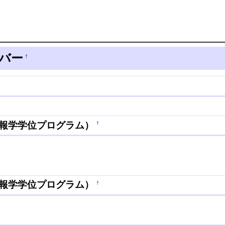
ンバー
†
情報学学位プログラム）
†
情報学学位プログラム）
†