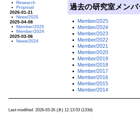
Research
過去の研究室メンバ
Proposal
2026-01-21
News/2025
Member/2025
2025-04-08
Member/2025
Member/2024
Member/2024
Member/2023
2025-03-06
Member/2022
News/2024
Member/2021
Member/2020
Member/2019
Member/2018
Member/2017
Member/2016
Member/2015
Member/2014
Last-modified: 2026-03-26 (木) 12:13:03
(133d)